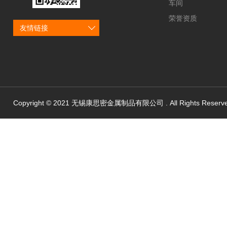
车间
荣誉资质
友情链接
Copyright © 2021 无锡康思密金属制品有限公司 . All Rights Reserv