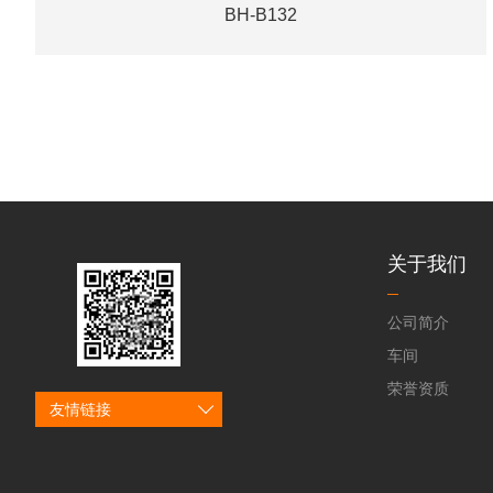
BH-B132
关于我们
公司简介
车间
荣誉资质
友情链接