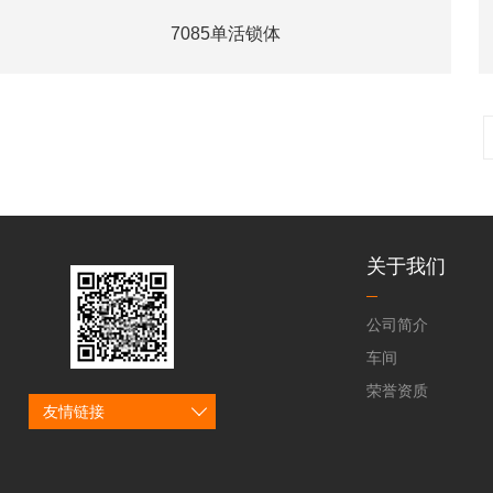
7085单活锁体
关于我们
公司简介
车间
荣誉资质
友情链接