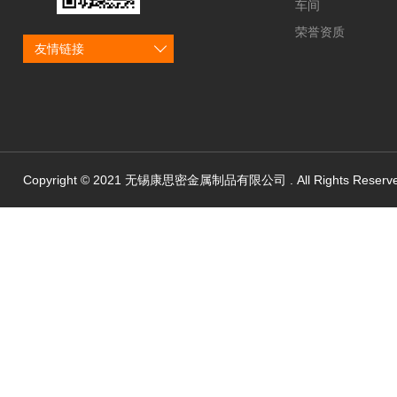
车间
荣誉资质
友情链接
Copyright © 2021 无锡康思密金属制品有限公司 . All Rights Reserv