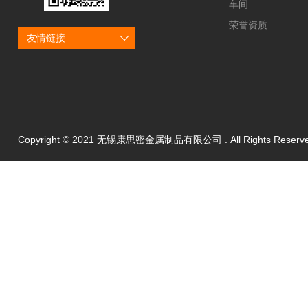
车间
荣誉资质
友情链接
Copyright © 2021 无锡康思密金属制品有限公司 . All Rights Reserv