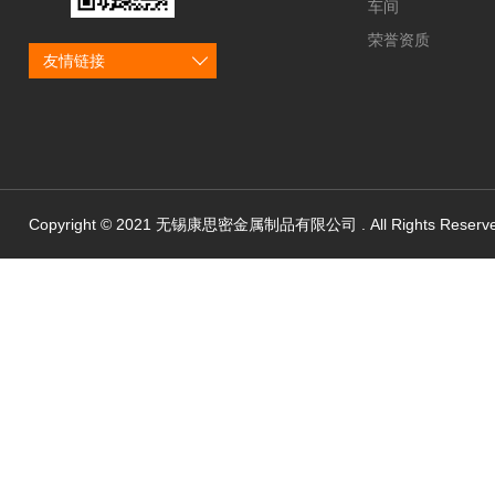
车间
荣誉资质
友情链接
Copyright © 2021 无锡康思密金属制品有限公司 . All Rights Reserv