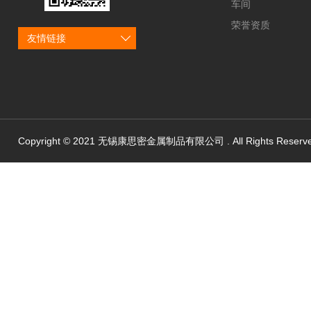
车间
荣誉资质
友情链接
Copyright © 2021 无锡康思密金属制品有限公司 . All Rights Reserv