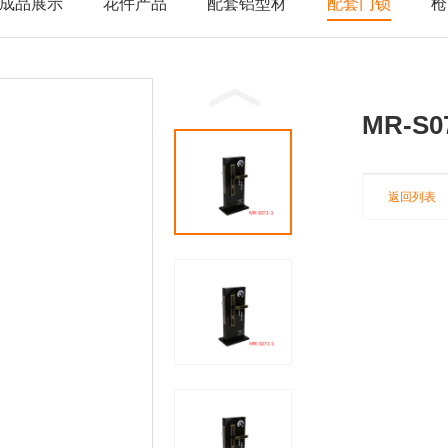
成品展示
花件产品
配套铝型材
配套门锁
枪
MR-S0
返回列表