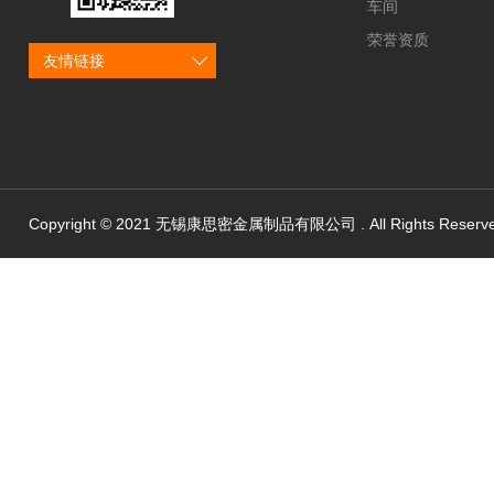
车间
荣誉资质
友情链接
Copyright © 2021 无锡康思密金属制品有限公司 . All Rights Reserv