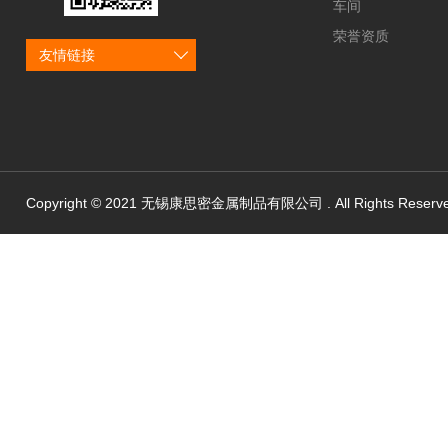
车间
荣誉资质
友情链接
Copyright © 2021 无锡康思密金属制品有限公司 . All Rights Reserv