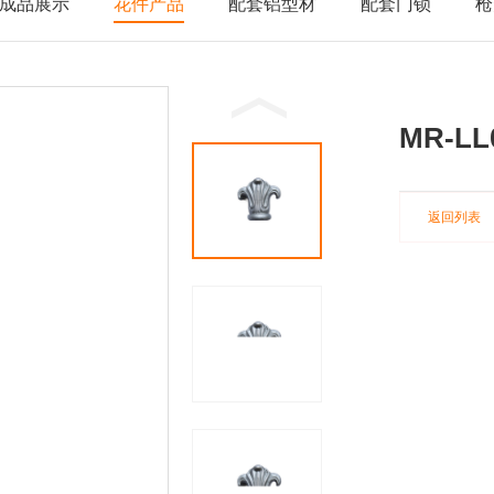
成品展示
花件产品
配套铝型材
配套门锁
枪
MR-LL
返回列表