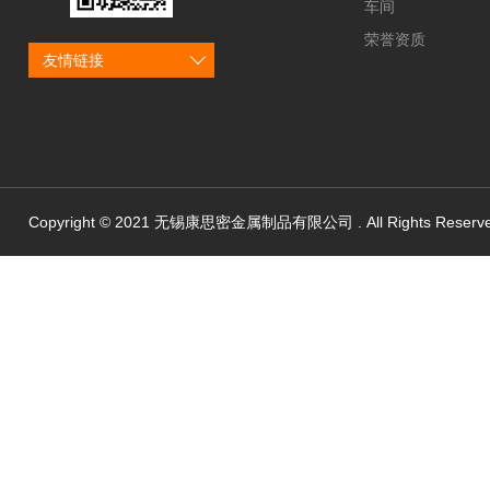
车间
荣誉资质
友情链接
Copyright © 2021 无锡康思密金属制品有限公司 . All Rights Reserv