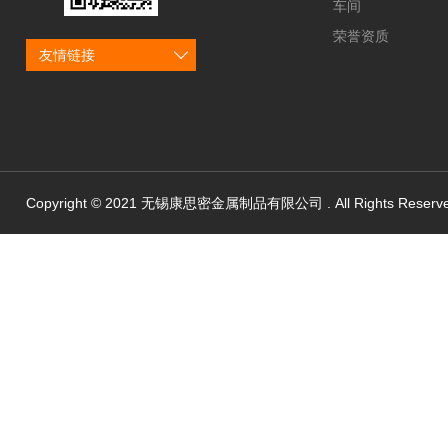
车间
荣誉资质
友情链接
Copyright © 2021 无锡康思密金属制品有限公司 . All Rights Reserv