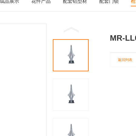
成品展示
花件产品
配套铝型材
配套门锁
枪
MR-LL
返回列表