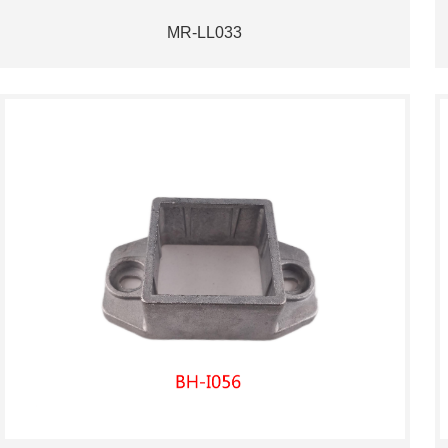
MR-LL033