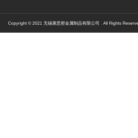
Copyright © 2021 无锡康思密金属制品有限公司 . All Rights Reserv